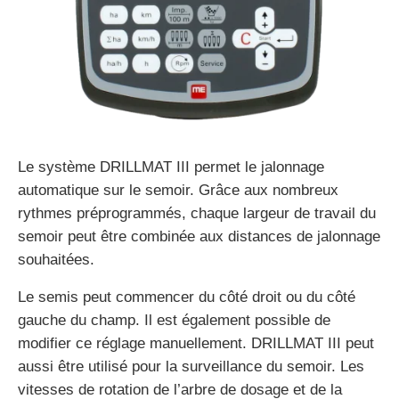
Le système DRILLMAT III permet le jalonnage
automatique sur le semoir. Grâce aux nombreux
rythmes préprogrammés, chaque largeur de travail du
semoir peut être combinée aux distances de jalonnage
souhaitées.
Le semis peut commencer du côté droit ou du côté
gauche du champ. Il est également possible de
modifier ce réglage manuellement. DRILLMAT III peut
aussi être utilisé pour la surveillance du semoir. Les
vitesses de rotation de l’arbre de dosage et de la