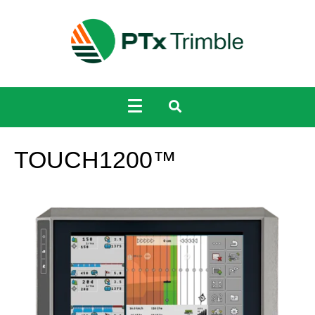
TOUCH1200™