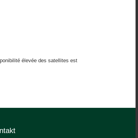
nibilité élevée des satellites est
ntakt