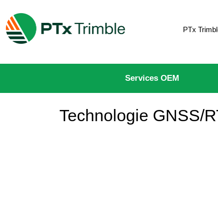
PTx Trimbl
Services OEM
Technologie GNSS/