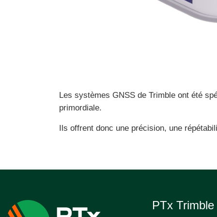
Les systèmes GNSS de Trimble ont été spéci
primordiale.
Ils offrent donc une précision, une répétabil
PTx Trimbl