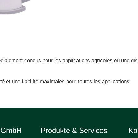
alement conçus pour les applications agricoles où une dispo
ité et une fiabilité maximales pour toutes les applications.
e GmbH
Produkte & Services
Ko