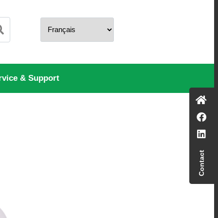
rvice & Support
Contact