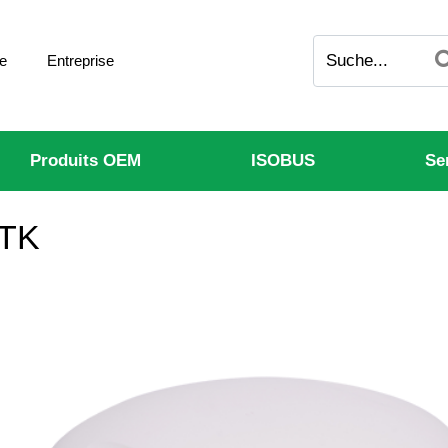
e
Entreprise
Produits OEM
ISOBUS
Se
RTK