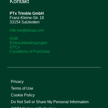
Kontakt
PTx Trimble
GmbH
Franz-Kleine-Str. 18
33154 Salzkotten
info-me@ptxag.com
AGB
Einkaufsbedingungen
GTCs
Conditions of Purchase
Privacy
Terms of Use
Cookie Policy
Do Not Sell or Share My Personal Information