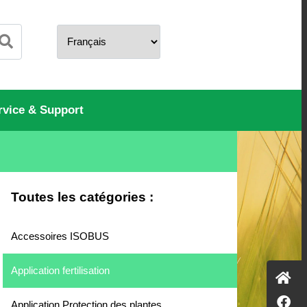
rvice & Support
Toutes les catégories :
Accessoires ISOBUS
Application fertilisation
Application Protection des plantes