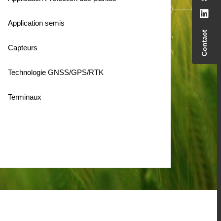
Application semis
Contact
Capteurs
Technologie GNSS/GPS/RTK
Terminaux