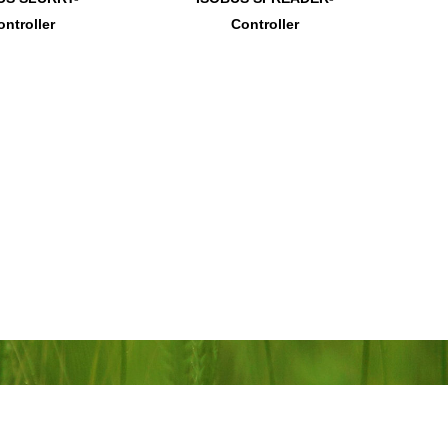
ontroller
Controller