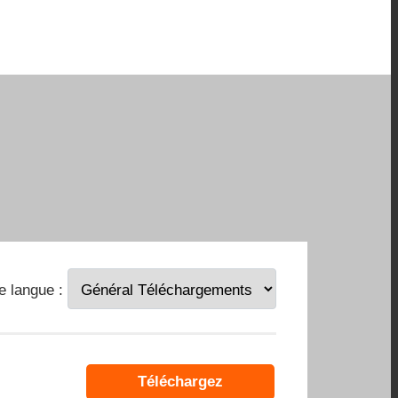
ne langue :
Téléchargez