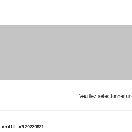
Veuillez sélectionner u
trol III - V6.20230821