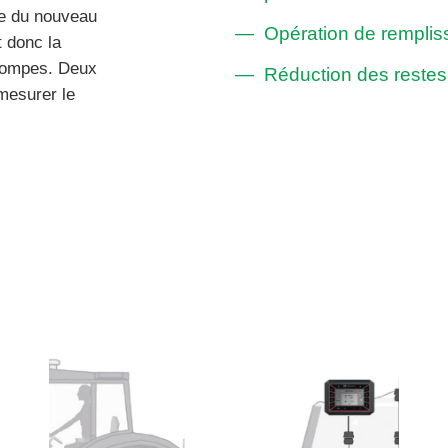
ge du nouveau
Opération de remplis
 donc la
 pompes. Deux
Réduction des restes
mesurer le