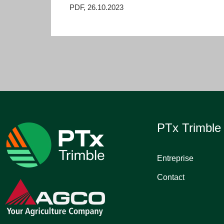
PDF, 26.10.2023
PTx Trimbl
Entreprise
Contact