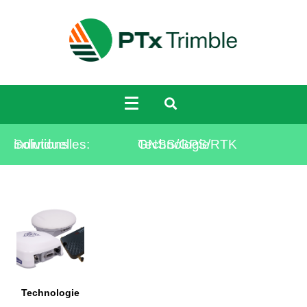
Solutions individuelles:
Technologie GNSS/GPS/RTK
Technologie