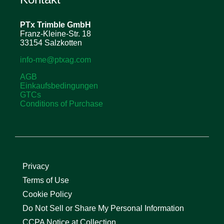
PTx Trimble
GmbH
Franz-Kleine-Str. 18
33154 Salzkotten
info-me@ptxag.com
AGB
Einkaufsbedingungen
GTCs
Conditions of Purchase
Privacy
Terms of Use
Cookie Policy
Do Not Sell or Share My Personal Information
CCPA Notice at Collection