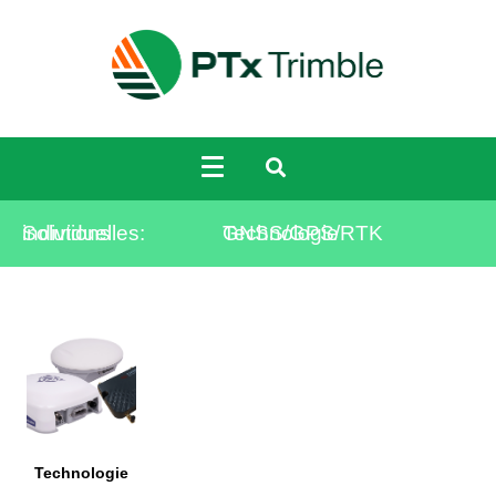
Solutions individuelles:
Technologie GNSS/GPS/RTK
Technologie