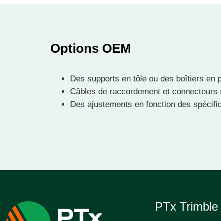
Options OEM
Des supports en tôle ou des boîtiers en
Câbles de raccordement et connecteurs se
Des ajustements en fonction des spécific
PTx Trimbl