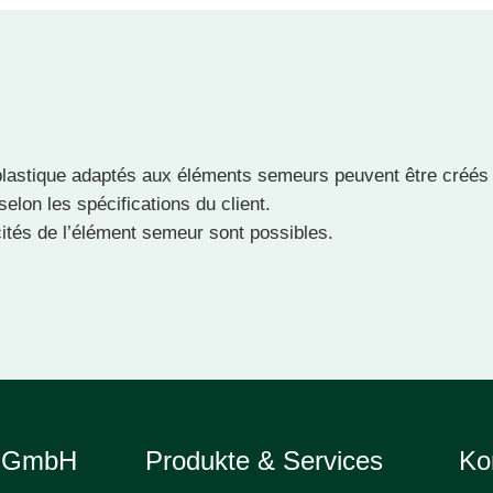
 plastique adaptés aux éléments semeurs peuvent être créés 
lon les spécifications du client.
ités de l’élément semeur sont possibles.
e GmbH
Produkte & Services
Ko