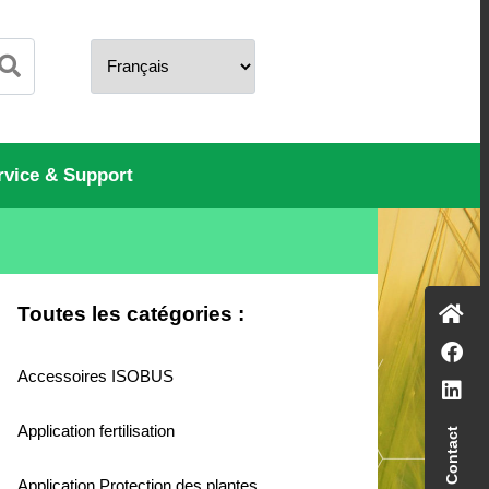
rvice & Support
Toutes les catégories :
Accessoires ISOBUS
Application fertilisation
Contact
Application Protection des plantes