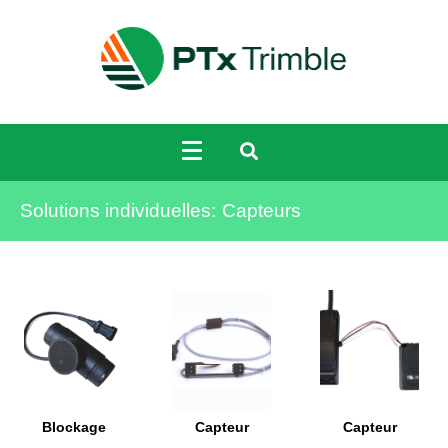
Solutions individuelles:
Capteurs
Blockage
Capteur
Capteur