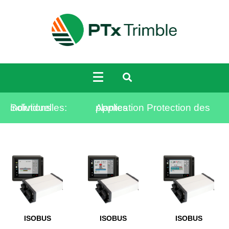
Solutions individuelles:
Application Protection des plantes
ISOBUS
ISOBUS
ISOBUS