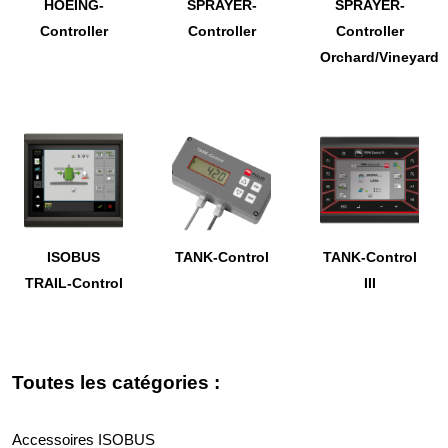
HOEING-
SPRAYER-
SPRAYER-
Controller
Controller
Controller
Orchard/Vineyard
ISOBUS
TANK-Control
TANK-Control
TRAIL-Control
III
Toutes les catégories :
Accessoires ISOBUS