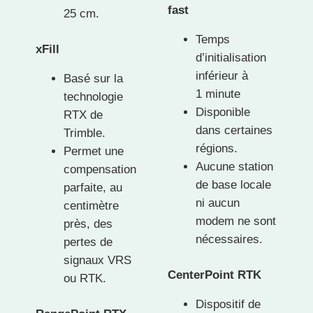
fast
25 cm.
Temps
xFill
d’initialisation
inférieur à
Basé sur la
1 minute
technologie
Disponible
RTX de
dans certaines
Trimble.
régions.
Permet une
Aucune station
compensation
de base locale
parfaite, au
ni aucun
centimètre
modem ne sont
près, des
nécessaires.
pertes de
signaux VRS
CenterPoint RTK
ou RTK.
Dispositif de