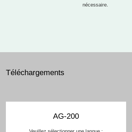
nécessaire.
Téléchargements
AG-200
Veuillez sélectionner une langue :