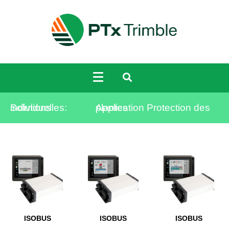
Solutions individuelles:
Application Protection des plantes
ISOBUS
ISOBUS
ISOBUS