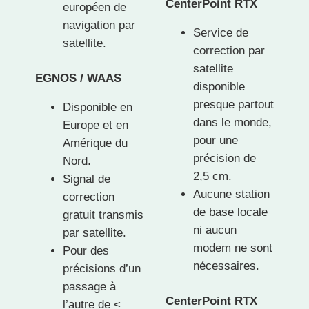
CenterPoint RTX
européen de
navigation par
Service de
satellite.
correction par
satellite
EGNOS / WAAS
disponible
presque partout
Disponible en
dans le monde,
Europe et en
pour une
Amérique du
précision de
Nord.
2,5 cm.
Signal de
Aucune station
correction
de base locale
gratuit transmis
ni aucun
par satellite.
modem ne sont
Pour des
nécessaires.
précisions d’un
passage à
CenterPoint RTX
l’autre de <