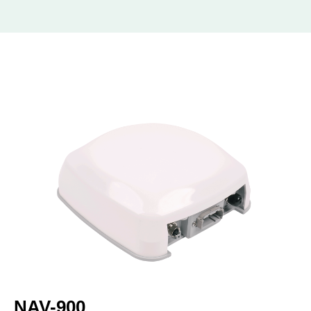
NAV-900