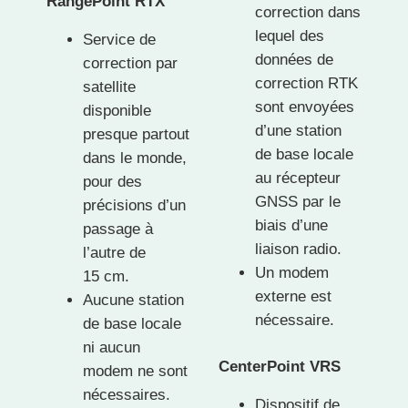
RangePoint RTX
correction dans
lequel des
Service de
données de
correction par
correction RTK
satellite
sont envoyées
disponible
d’une station
presque partout
de base locale
dans le monde,
au récepteur
pour des
GNSS par le
précisions d’un
biais d’une
passage à
liaison radio.
l’autre de
Un modem
15 cm.
externe est
Aucune station
nécessaire.
de base locale
ni aucun
CenterPoint VRS
modem ne sont
nécessaires.
Dispositif de