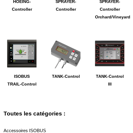
HOEING-
SPRAYER-
SPRAYER-
Controller
Controller
Controller
Orchard/Vineyard
ISOBUS
TANK-Control
TANK-Control
TRAIL-Control
III
Toutes les catégories :
Accessoires ISOBUS