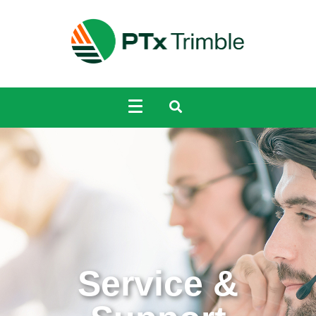
Service &