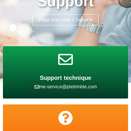
Support
Page d'accueil
»
Service
Support technique
me-service@ptxtrimble.com​
Formation en ligne
Tutorials &