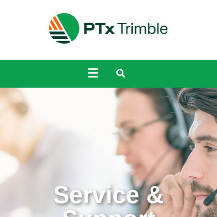
Service &