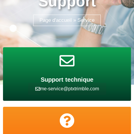
Support
Page d'accueil
»
Service
Support technique
me-service@ptxtrimble.com​
Formation en ligne
Tutorials &