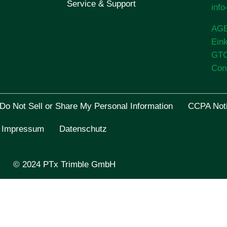
Service & Support
inf
AG
Ein
GT
Con
Do Not Sell or Share My Personal Information
CCPA Noti
Impressum
Datenschutz
© 2024 PTx Trimble GmbH