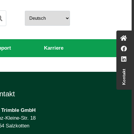
pport
Karriere
Kontakt
ntakt
 Trimble
GmbH
z-Kleine-Str. 18
54 Salzkotten