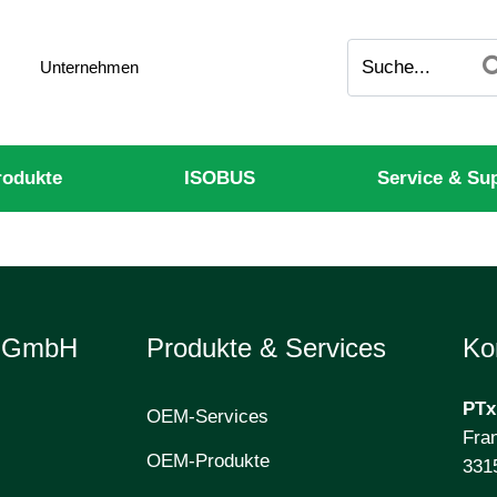
Unternehmen
odukte
ISOBUS
Service & Su
e GmbH
Produkte & Services
Ko
PTx
OEM-Services
Fran
OEM-Produkte
331