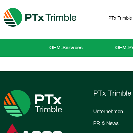
PTx Trimble
OEM-Services
OEM-Pr
PTx Trimbl
Unternehmen
PR & News