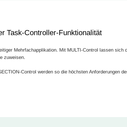
r Task-Controller-Funktionalität
eitiger Mehrfachapplikation. Mit MULTI-Control lassen sich
te zuweisen.
ECTION-Control werden so die höchsten Anforderungen des