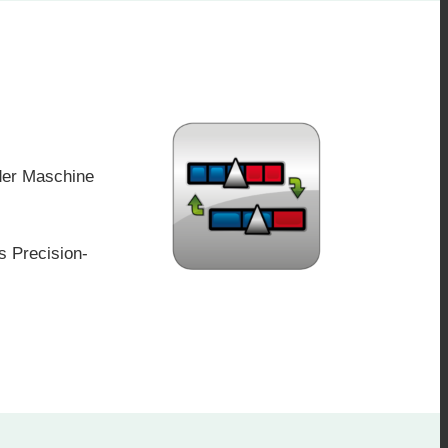
 der Maschine
 Precision-