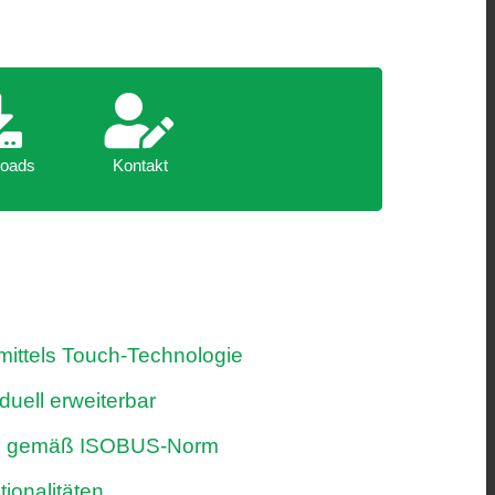
oads
Kontakt
oads
Kontakt
ittels Touch-Technologie
duell erweiterbar
ig gemäß ISOBUS-Norm
tionalitäten