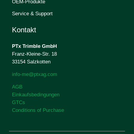
OEM-Produkte
Service & Support
Kontakt
PTx Trimble
GmbH
Franz-Kleine-Str. 18
33154 Salzkotten
info-me@ptxag.com
AGB
Einkaufsbedingungen
GTCs
Conditions of Purchase