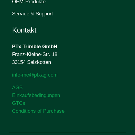
OEM-Produkte
Service & Support
Kontakt
PTx Trimble
GmbH
Franz-Kleine-Str. 18
33154 Salzkotten
info-me@ptxag.com
AGB
Einkaufsbedingungen
GTCs
Conditions of Purchase