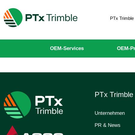
PTx Trimble
OEM-Services
OEM-Pr
PTx Trimbl
Unternehmen
PR & News