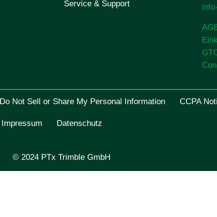
Service & Support
inf
AG
Ein
GT
Con
Do Not Sell or Share My Personal Information
CCPA Noti
Impressum
Datenschutz
© 2024 PTx Trimble GmbH