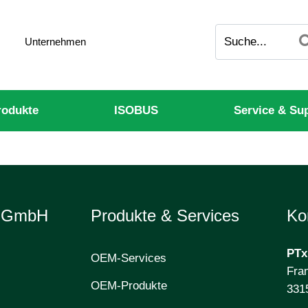
Unternehmen
odukte
ISOBUS
Service & Su
e GmbH
Produkte & Services
Ko
PTx
OEM-Services
Fran
OEM-Produkte
331