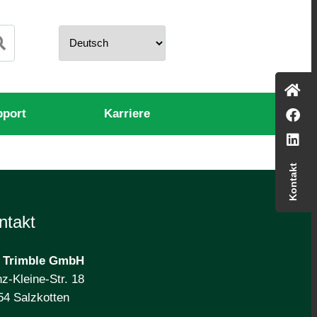
pport
Karriere
Kontakt
ntakt
 Trimble
GmbH
z-Kleine-Str. 18
54 Salzkotten