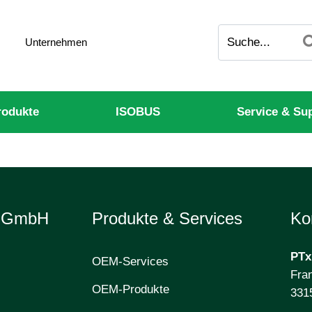
Unternehmen
odukte
ISOBUS
Service & Su
e GmbH
Produkte & Services
Ko
PTx
OEM-Services
Fran
OEM-Produkte
331