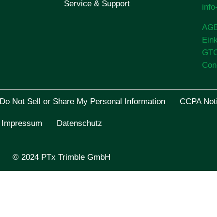
Service & Support
inf
AG
Ein
GT
Con
Do Not Sell or Share My Personal Information
CCPA Noti
Impressum
Datenschutz
© 2024 PTx Trimble GmbH