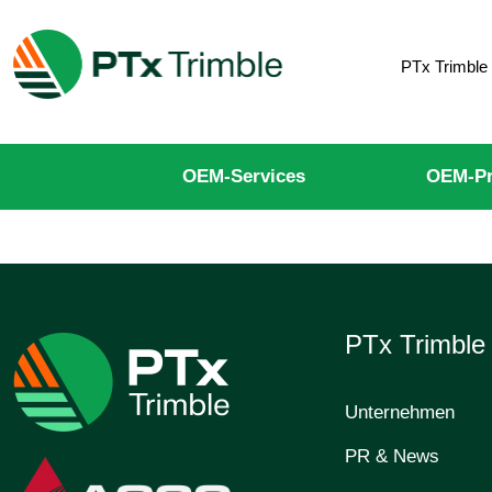
PTx Trimble
OEM-Services
OEM-Pr
PTx Trimbl
Unternehmen
PR & News