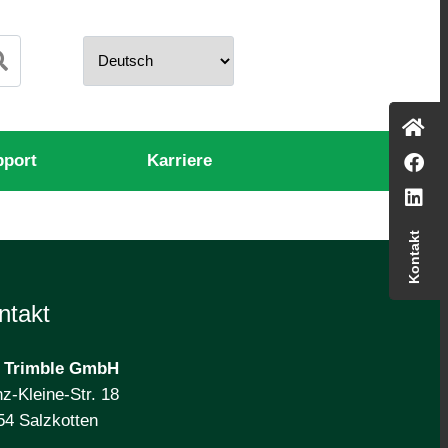
pport
Karriere
Kontakt
ntakt
 Trimble
GmbH
z-Kleine-Str. 18
54 Salzkotten