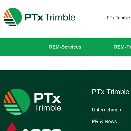
PTx Trimble
OEM-Services
OEM-Pr
PTx Trimbl
Unternehmen
PR & News