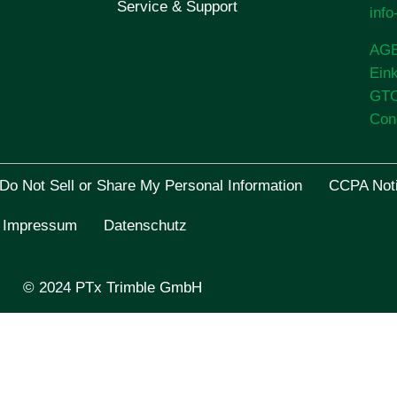
Service & Support
inf
AG
Ein
GT
Con
Do Not Sell or Share My Personal Information
CCPA Noti
Impressum
Datenschutz
© 2024 PTx Trimble GmbH