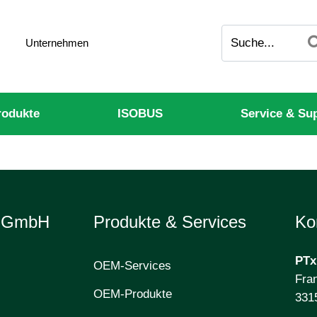
Unternehmen
odukte
ISOBUS
Service & Su
e GmbH
Produkte & Services
Ko
PTx
OEM-Services
Fran
OEM-Produkte
331