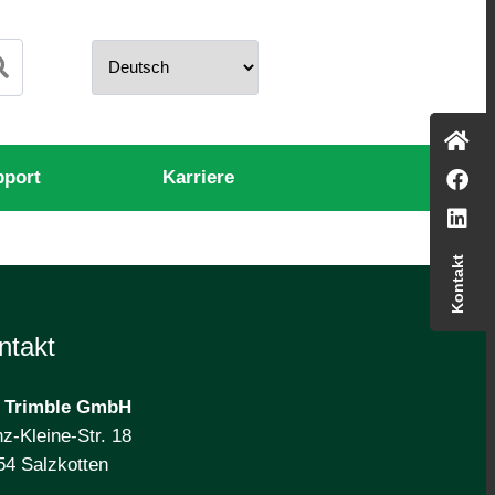
pport
Karriere
Kontakt
ntakt
 Trimble
GmbH
z-Kleine-Str. 18
54 Salzkotten