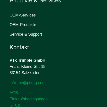
Produkte & Services
OEM-Services
OEM-Produkte
Service & Support
Kontakt
PTx Trimble
GmbH
Franz-Kleine-Str. 18
33154 Salzkotten
info-me@ptxag.com
AGB
Einkaufsbedingungen
GTCs