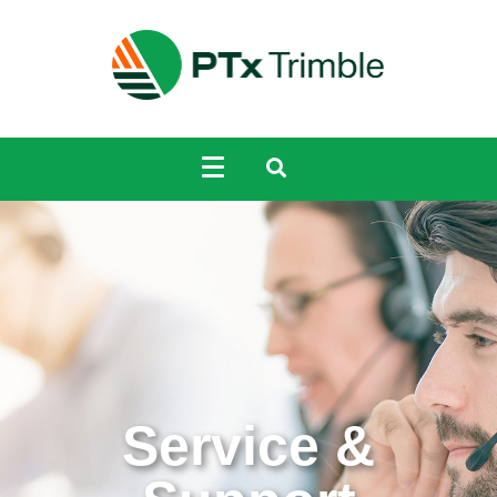
Service &