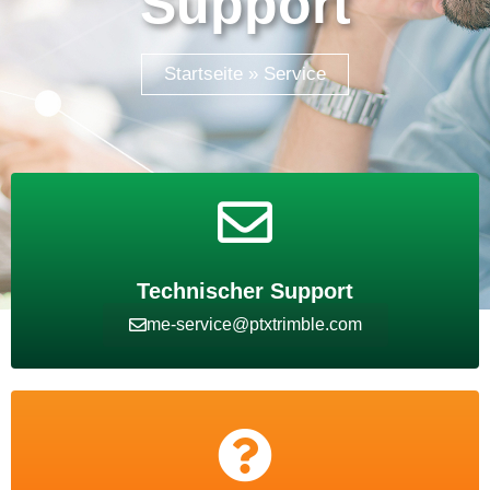
Support
Startseite
»
Service
Technischer Support
me-service@ptxtrimble.com​
Tutorials & E-Learning