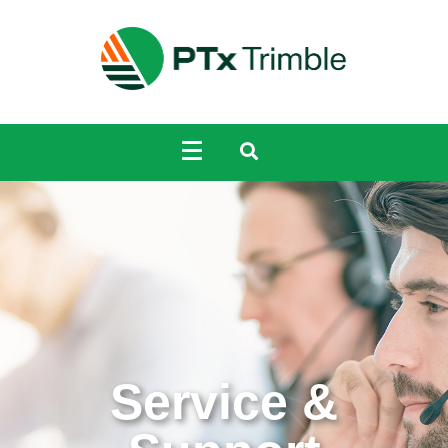
Service &