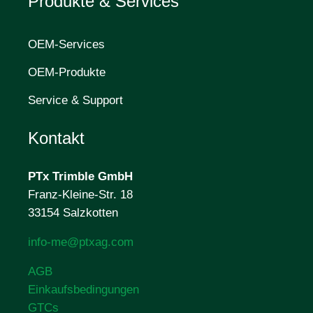
Produkte & Services
OEM-Services
OEM-Produkte
Service & Support
Kontakt
PTx Trimble
GmbH
Franz-Kleine-Str. 18
33154 Salzkotten
info-me@ptxag.com
AGB
Einkaufsbedingungen
GTCs