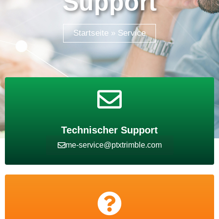
Support
Startseite
»
Service
Technischer Support
me-service@ptxtrimble.com​
Tutorials & E-Learning