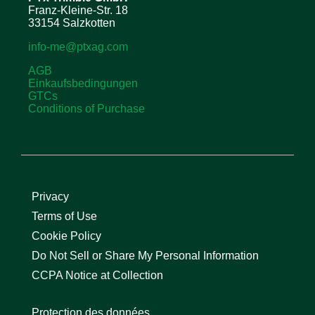
Franz-Kleine-Str. 18
33154 Salzkotten
info-me@ptxag.com
AGB
Einkaufsbedingungen
GTCs
Conditions of Purchase
Privacy
Terms of Use
Cookie Policy
Do Not Sell or Share My Personal Information
CCPA Notice at Collection
Protection des données