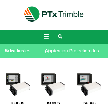
Solutions individuelles:
Application Protection des plantes
ISOBUS
ISOBUS
ISOBUS