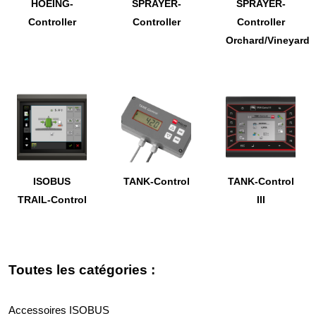
HOEING-
SPRAYER-
SPRAYER-
Controller
Controller
Controller
Orchard/Vineyard
ISOBUS
TANK-Control
TANK-Control
TRAIL-Control
III
Toutes les catégories :
Accessoires ISOBUS