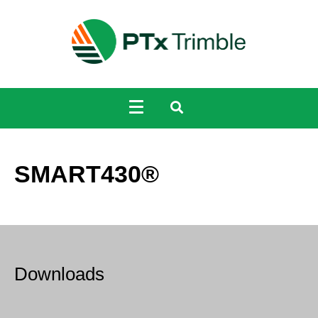
SMART430®
Downloads