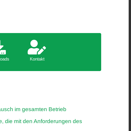
oads
Kontakt
oads
Kontakt
ausch im gesamten Betrieb
, die mit den Anforderungen des