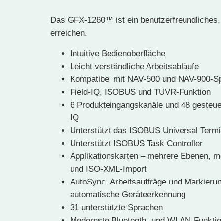
Das GFX-1260™ ist ein benutzerfreundliches, 
erreichen.
Intuitive Bedienoberfläche
Leicht verständliche Arbeitsabläufe
Kompatibel mit NAV‑500 und NAV-900-Sp
Field‑IQ, ISOBUS und TUVR-Funktion
6 Produkteingangskanäle und 48 gesteuert
IQ
Unterstützt das ISOBUS Universal Termi
Unterstützt ISOBUS Task Controller
Applikationskarten – mehrere Ebenen, me
und ISO-XML-Import
AutoSync, Arbeitsaufträge und Markierun
automatische Geräteerkennung
31 unterstützte Sprachen
Modernste Bluetooth- und WLAN-Funkti