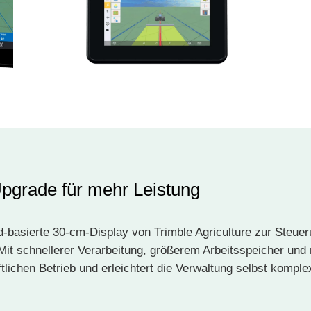
grade für mehr Leistung
sierte 30-cm-Display von Trimble Agriculture zur Steuerun
it schnellerer Verarbeitung, größerem Arbeitsspeicher und 
ftlichen Betrieb und erleichtert die Verwaltung selbst komple