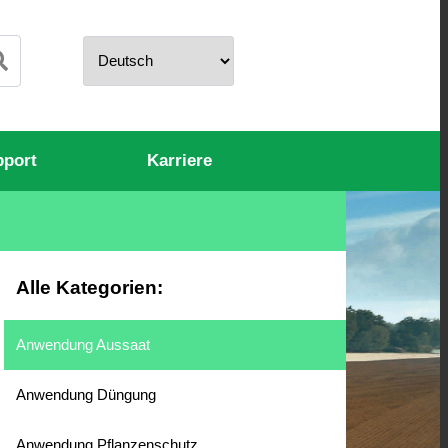
pport
Karriere
Alle Kategorien:
Anwendung Aussaat
Anwendung Düngung
Anwendung Pflanzenschutz