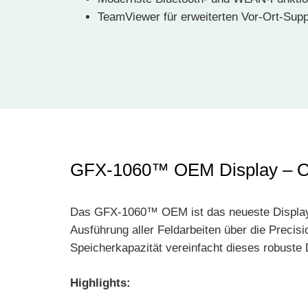
TeamViewer für erweiterten Vor-Ort-Supp
GFX-1060™ OEM Display – Opt
Das GFX-1060™ OEM ist das neueste Display vo
Ausführung aller Feldarbeiten über die Precis
Speicherkapazität vereinfacht dieses robuste 
Highlights: