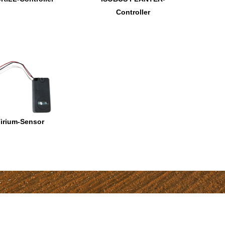
Controller
irium-Sensor