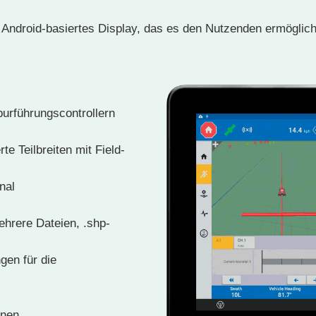
Android-basiertes Display, das es den Nutzenden ermöglicht,
urführungscontrollern
e Teilbreiten mit Field-
nal
hrere Dateien, .shp-
gen für die
onen