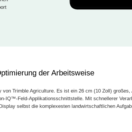
ort
imierung der Arbeitsweise
n Trimble Agriculture. Es ist ein 26 cm (10 Zoll) großes, 
ion-IQ™-Feld-Applikationsschnittstelle. Mit schnellerer Ver
Display selbst die komplexesten landwirtschaftlichen Aufgab