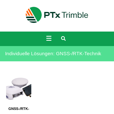
Individuelle Lösungen:
GNSS-/RTK-Technik
GNSS-/RTK-