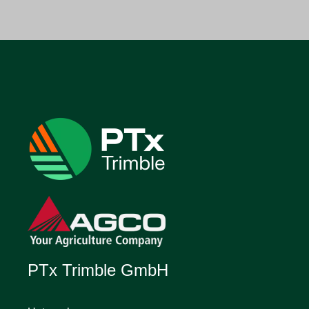
PTx Trimble GmbH