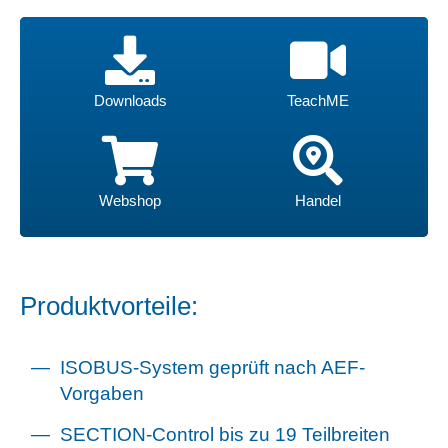
Webshop
Handel
Downloads
TeachME
Downloads
TeachME
Webshop
Handel
Produktvorteile:
ISOBUS-System geprüft nach AEF-
Vorgaben
SECTION-Control bis zu 19 Teilbreiten