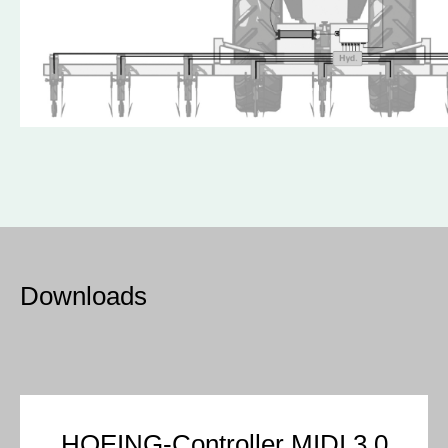
Downloads
HOEING-Controller MIDI 3.0