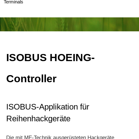
Terminals
ISOBUS HOEING-
Controller
ISOBUS-Applikation für
Reihenhackgeräte
Die mit ME-Technik ausgerüsteten Hackgeräte