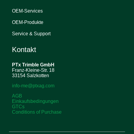
OEM-Services
OEM-Produkte
Service & Support
Kontakt
PTx Trimble
GmbH
Franz-Kleine-Str. 18
33154 Salzkotten
info-me@ptxag.com
AGB
Einkaufsbedingungen
GTCs
Conditions of Purchase