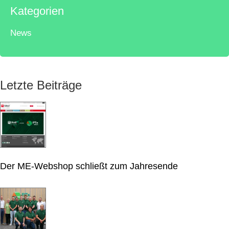
Kategorien
News
Letzte Beiträge
Der ME-Webshop schließt zum Jahresende