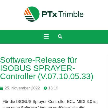
Software-Release für
ISOBUS SPRAYER-
Controller (V.07.10.05.33)
25. November 2022
13:19
Für die ISOBUS Sprayer-Controller ECU MIDI 3.0 ist
eine neue Software-Version verfügbar, die die