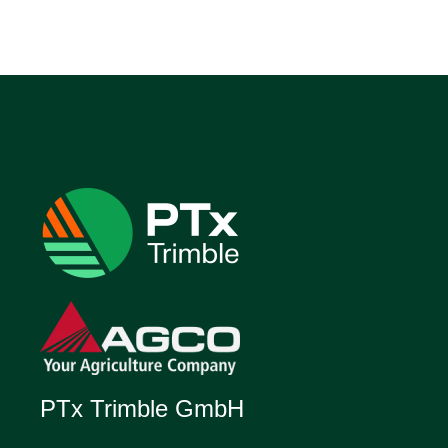
PTx Trimble GmbH