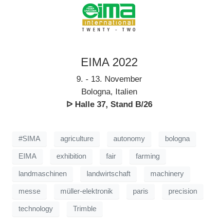
EIMA 2022
9. - 13. November
Bologna, Italien
ᐅ Halle 37, Stand B/26
#SIMA
agriculture
autonomy
bologna
EIMA
exhibition
fair
farming
landmaschinen
landwirtschaft
machinery
messe
müller-elektronik
paris
precision
technology
Trimble