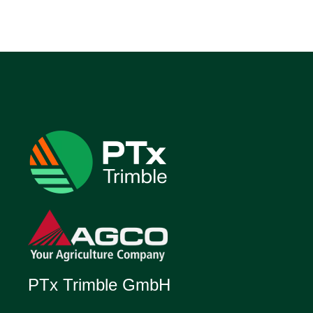
PTx Trimble GmbH