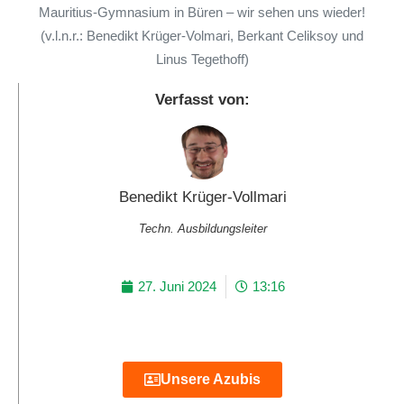
Mauritius-Gymnasium in Büren – wir sehen uns wieder!
(v.l.n.r.: Benedikt Krüger-Volmari, Berkant Celiksoy und
Linus Tegethoff)
Verfasst von:
Benedikt Krüger-Vollmari
Techn. Ausbildungsleiter
27. Juni 2024
13:16
Unsere Azubis