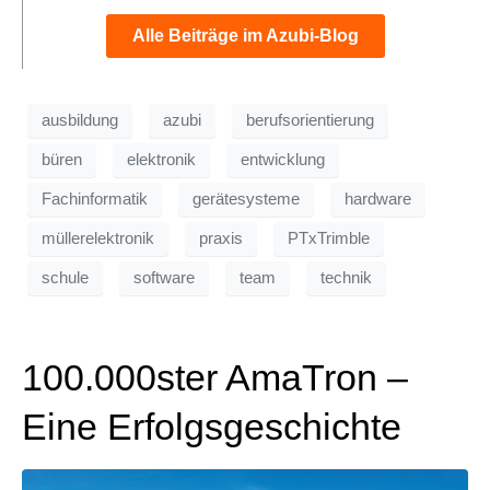
Alle Beiträge im Azubi-Blog
ausbildung
azubi
berufsorientierung
büren
elektronik
entwicklung
Fachinformatik
gerätesysteme
hardware
müllerelektronik
praxis
PTxTrimble
schule
software
team
technik
100.000ster AmaTron –
Eine Erfolgsgeschichte