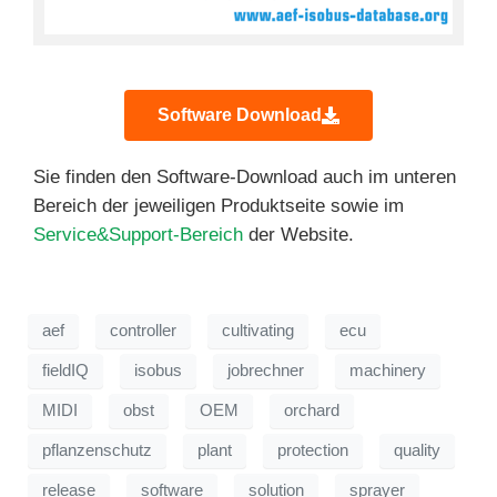
Software Download
Sie finden den Software-Download auch im unteren
Bereich der jeweiligen Produktseite sowie im
Service&Support-Bereich
der Website.
aef
controller
cultivating
ecu
fieldIQ
isobus
jobrechner
machinery
MIDI
obst
OEM
orchard
pflanzenschutz
plant
protection
quality
release
software
solution
sprayer