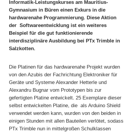
Informatik-Leistungskurses am Mauritius-
Gymnasium in Büren einen Exkurs in die
hardwarenahe Programmierung. Diese Aktion
der Softwareentwicklung ist ein weiteres
Beispiel für die gut funktionierende
interdisziplinäre Ausbildung bei PTx Trimble in
Salzkotten.
Die Platinen für das hardwarenahe Projekt wurden
von den Azubis der Fachrichtung Elektroniker für
Geräte und Systeme
Alexander Hetterle
und
Alexandru Bugnar
vom Prototypen bis zur
gefertigten Platine entwickelt.
25 Exemplare dieser
selbst entwickelten Platine, die als Arduino Shield
verwendet werden kann, wurden von den beiden in
einigen Stunden mit allen Bauteilen verlötet, sodass
PTx Trimble nun in mittelgroßen Schulklassen