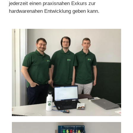
jederzeit einen praxisnahen Exkurs zur
hardwarenahen Entwicklung geben kann.