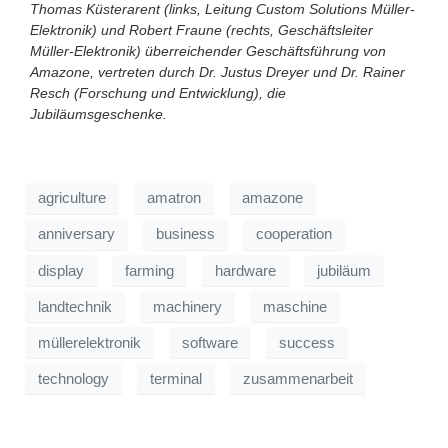
Thomas Küsterarent (links, Leitung Custom Solutions Müller-
Elektronik) und Robert Fraune (rechts, Geschäftsleiter
Müller-Elektronik) überreichender Geschäftsführung von
Amazone, vertreten durch Dr. Justus Dreyer und Dr. Rainer
Resch (Forschung und Entwicklung), die
Jubiläumsgeschenke.
agriculture
amatron
amazone
anniversary
business
cooperation
display
farming
hardware
jubiläum
landtechnik
machinery
maschine
müllerelektronik
software
success
technology
terminal
zusammenarbeit