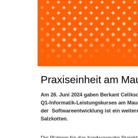
Praxiseinheit am Ma
Am 26. Juni 2024 gaben Berkant Celikso
Q1-Informatik-Leistungskurses am Mau
der Softwareentwicklung ist ein weitere
Salzkotten.
Die Platinen für das hardwarenahe Projekt