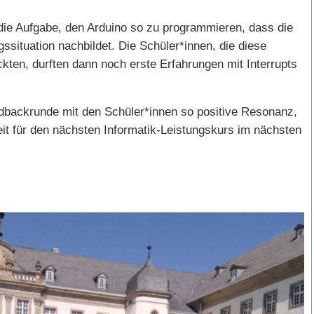
e Aufgabe, den Arduino so zu programmieren, dass die
ssituation nachbildet. Die Schüler*innen, die diese
kten, durften dann noch erste Erfahrungen mit Interrupts
eedbackrunde mit den Schüler*innen so positive Resonanz,
eit für den nächsten Informatik-Leistungskurs im nächsten