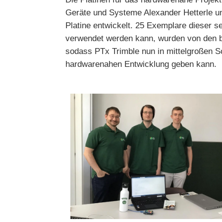
Geräte und Systeme
Alexander Hetterle
u
Platine entwickelt.
25 Exemplare dieser sel
verwendet werden kann, wurden von den bei
sodass PTx Trimble nun in mittelgroßen S
hardwarenahen Entwicklung geben kann.