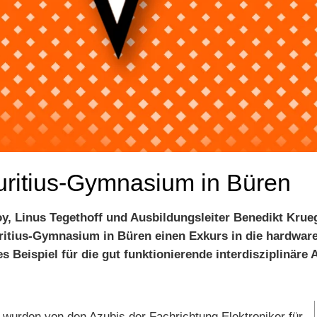
uritius-Gymnasium in Büren
y, Linus Tegethoff und Ausbildungsleiter Benedikt Krue
ritius-Gymnasium in Büren einen Exkurs in die hardwar
s Beispiel für die gut funktionierende interdisziplinäre
 wurden von den Azubis der Fachrichtung Elektroniker für