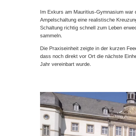
Im Exkurs am Mauritius-Gymnasium war di
Ampelschaltung eine realistische Kreuzung
Schaltung richtig schnell zum Leben erwec
sammeln.
Die Praxiseinheit zeigte in der kurzen F
dass noch direkt vor Ort die nächste Einh
Jahr vereinbart wurde.