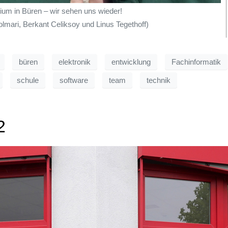
um in Büren – wir sehen uns wieder!
Volmari, Berkant Celiksoy und Linus Tegethoff)
büren
elektronik
entwicklung
Fachinformatik
schule
software
team
technik
2