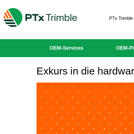
PTx Trimble
OEM-Services
OEM-Pr
Exkurs in die hardw