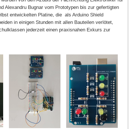
nd
Alexandru Bugnar
vom Prototypen bis zur gefertigten
bst entwickelten Platine, die als Arduino Shield
den in einigen Stunden mit allen Bauteilen verlötet,
chulklassen jederzeit einen praxisnahen Exkurs zur