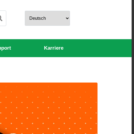
pport
Karriere