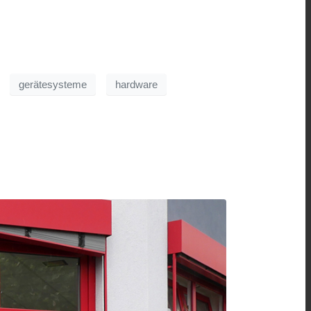
gerätesysteme
hardware