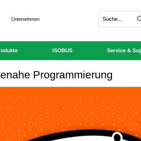
Unternehmen
odukte
ISOBUS
Service & Su
arenahe Programmierung