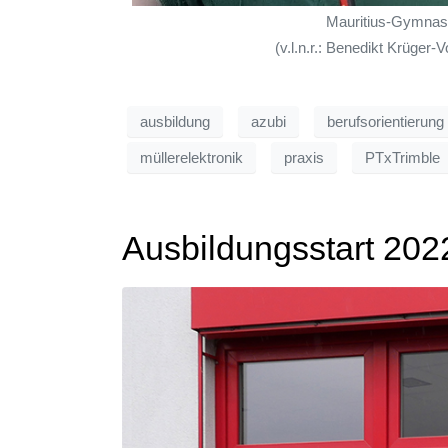
Mauritius-Gymnasi
(v.l.n.r.: Benedikt Krüger-
ausbildung
azubi
berufsorientierung
müllerelektronik
praxis
PTxTrimble
Ausbildungsstart 202