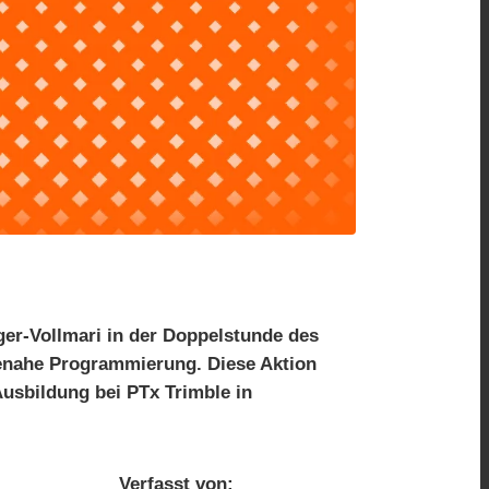
ger-Vollmari
in der Doppelstunde des
enahe Programmierung. Diese Aktion
 Ausbildung bei PTx Trimble in
Verfasst von: