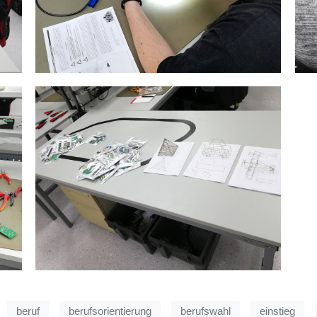
beruf
berufsorientierung
berufswahl
einstieg