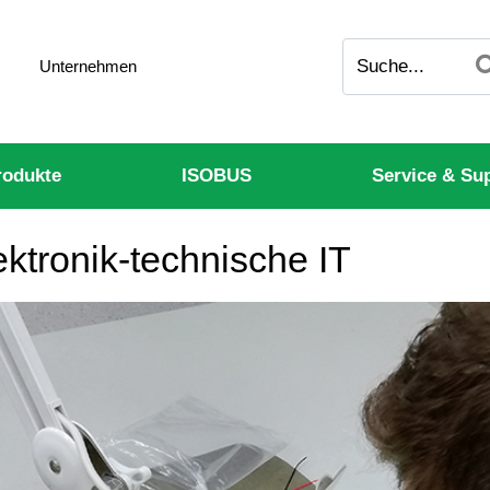
Unternehmen
odukte
ISOBUS
Service & Su
tronik-technische IT