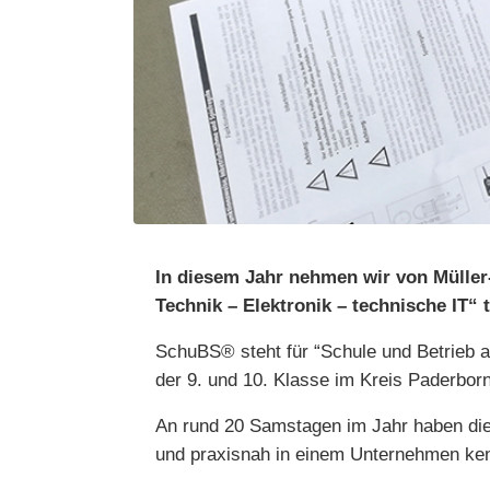
In diesem Jahr nehmen wir von Mülle
Technik – Elektronik – technische IT“ t
SchuBS® steht für “Schule und Betrieb a
der 9. und 10. Klasse im Kreis Paderbor
An rund 20 Samstagen im Jahr haben dies
und praxisnah in einem Unternehmen k