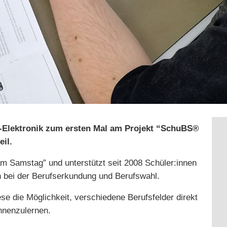
r-Elektronik zum ersten Mal am Projekt “SchuBS®
eil.
m Samstag” und unterstützt seit 2008 Schüler:innen
n bei der Berufserkundung und Berufswahl.
e die Möglichkeit, verschiedene Berufsfelder direkt
ennenzulernen.