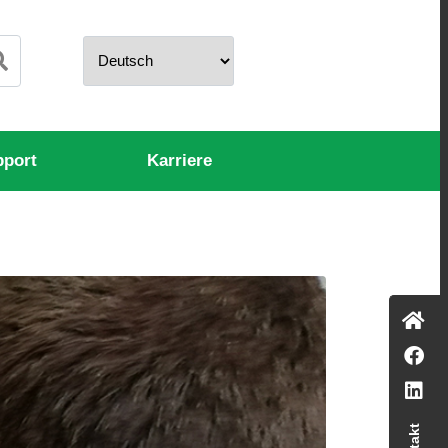
pport
Karriere