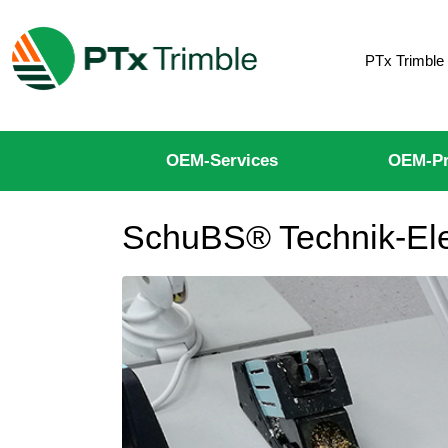
PTx Trimble
OEM-Services
OEM-Pr
SchuBS® Technik-Elek