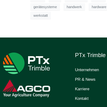
gerätesysteme
handwerk
hardware
werkstatt
PTx Trimbl
Unternehmen
PR & News
Karriere
Kontakt