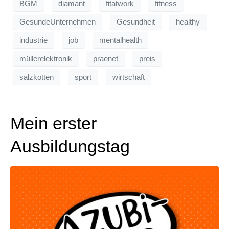
BGM
diamant
fitatwork
fitness
GesundeUnternehmen
Gesundheit
healthy
industrie
job
mentalhealth
müllerelektronik
praenet
preis
salzkotten
sport
wirtschaft
Mein erster
Ausbildungstag