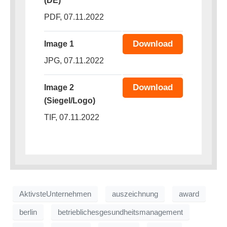
(DE)
PDF, 07.11.2022
Download
Image 1
JPG, 07.11.2022
Download
Image 2
(Siegel/Logo)
TIF, 07.11.2022
AktivsteUnternehmen
auszeichnung
award
berlin
betrieblichesgesundheitsmanagement