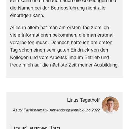
sein kann und man sich auch die Abteilungen und
die Namen bei der Betriebsführung nicht alle
einprägen kann.
Alles in allem hat man am ersten Tag ziemlich
viele Informationen bekommen, die man erstmal
verarbeiten muss. Dennoch hatte ich am ersten
Tag schon einen sehr guten Eindruck von den
Kollegen und vom Arbeitsklima im Betrieb und
freue mich auf die nächste Zeit meiner Ausbildung!
Linus Tegethoff
Azubi Fachinformatik Anwendungsentwicklung 2022
Linus' erster Tag