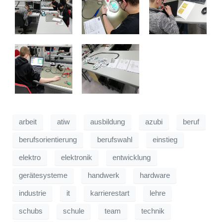
arbeit
atiw
ausbildung
azubi
beruf
berufsorientierung
berufswahl
einstieg
elektro
elektronik
entwicklung
gerätesysteme
handwerk
hardware
industrie
it
karrierestart
lehre
schubs
schule
team
technik