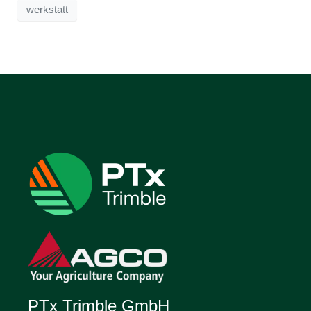
werkstatt
PTx Trimble GmbH