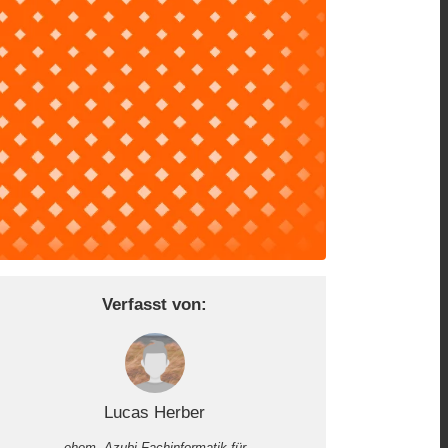
Verfasst von:
Lucas Herber
ehem. Azubi Fachinformatik für