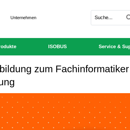
Unternehmen
odukte
ISOBUS
Service & Su
bildung zum Fachinformatiker 
ung