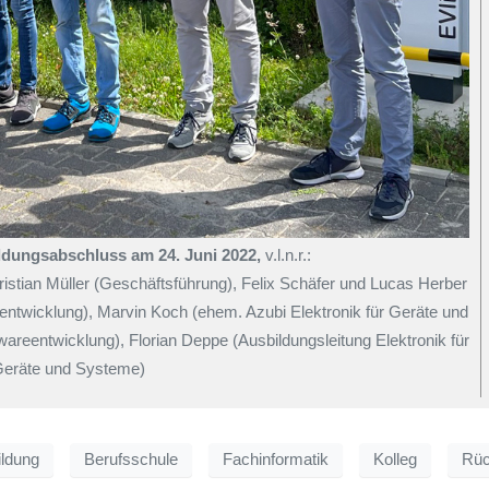
ldungsabschluss am 24. Juni 2022,
v.l.n.r.:
ristian Müller (Geschäftsführung), Felix Schäfer und Lucas Herber
ntwicklung), Marvin Koch (ehem. Azubi Elektronik für Geräte und
areentwicklung), Florian Deppe (Ausbildungsleitung Elektronik für
eräte und Systeme)
ildung
Berufsschule
Fachinformatik
Kolleg
Rüc