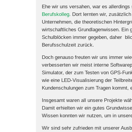
Ehe wir uns versahen, war es allerdings
Berufskolleg.
Dort lernten wir, zusätzli
Unternehmen, die theoretischen Hintergrü
wirtschaftliches Grundlagenwissen. Ein
Schulblöcken immer gegeben, daher blic
Berufsschulzeit zurück.
Doch genauso freuten wir uns immer wiede
verbesserten wir meist interne Software
Simulator, der zum Testen von GPS-Funkt
wie eine LED-Visualisierung der Teilbreit
Kundenschulungen zum Tragen kommt, en
Insgesamt waren all unsere Projekte währ
Damit erhielten wir ein gutes Grundwiss
Wissen konnten wir nutzen, um in unser
Wir sind sehr zufrieden mit unserer Ausb