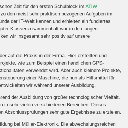
 schon Zeit für den ersten Schulblock im
ATIW
ch zu den meist sehr praktisch bezogenen Aufgaben im
nde der IT-Welt kennen und erhielten ein fundiertes
 guter Klassenzusammenhalt war in den langen
ken wir insgesamt sehr positiv auf unsere
r auf die Praxis in der Firma. Hier erstellten und
projekte, wie zum Beispiel einen handlichen GPS-
ionalitäten verwendet wird. Aber auch kleinere Projekte,
ensteuerung einer Maschine, die nun als Hilfsmittel für
twickelten wir während unserer Ausbildung.
end der Ausbildung von großer technologischer Vielfalt.
en in sehr vielen verschiedenen Bereichen. Dieses
en Abschlussprüfungen sehr gute Ergebnisse zu erzielen.
ildung bei Müller-Elektronik. Die abwechslungsreichen