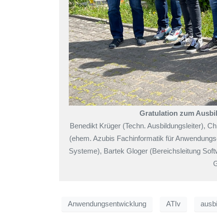
Gratulation zum Ausbi
Benedikt Krüger (Techn. Ausbildungsleiter), Ch
(ehem. Azubis Fachinformatik für Anwendungse
Systeme), Bartek Gloger (Bereichsleitung Softw
G
Anwendungsentwicklung
ATIv
ausb